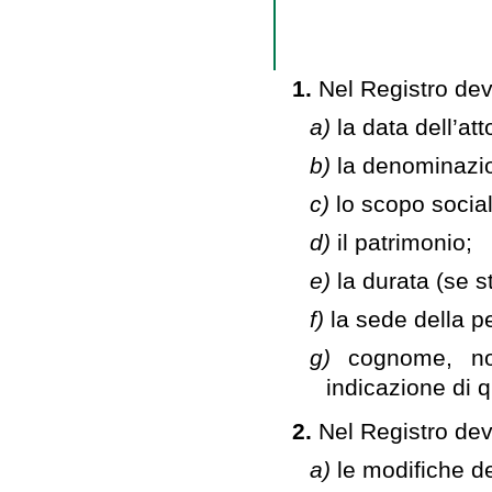
1.
Nel Registro dev
a)
la data dell’att
b)
la denominazi
c)
lo scopo social
d)
il patrimonio;
e)
la durata (se s
f)
la sede della p
g)
cognome, no
indicazione di q
2.
Nel Registro devo
a)
le modifiche de