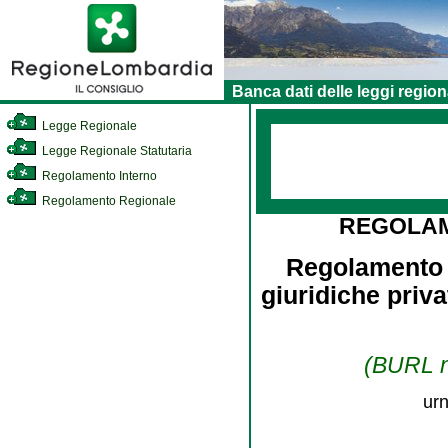
Banca dati delle leggi region
Legge Regionale
Legge Regionale Statutaria
Regolamento Interno
Regolamento Regionale
REGOLA
Regolamento d
giuridiche priva
(BURL n.
urn