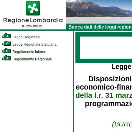
Banca dati delle leggi region
Legge Regionale
Legge Regionale Statutaria
Regolamento Interno
Regolamento Regionale
Legge
Disposizioni
economico-finanz
della l.r. 31 mar
programmazion
(BURL 