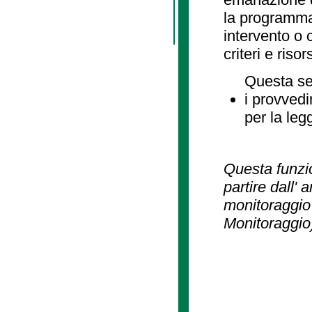
la programmaz
intervento o 
criteri e risor
Questa se
i provvedi
per la leg
Questa funzio
partire dall' 
monitoraggio 
Monitoraggio