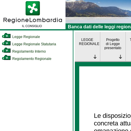
Banca dati delle leggi region
Legge Regionale
LEGGE
Progetto
REGIONALE
di Legge
Legge Regionale Statutaria
presentato
Regolamento Interno
Regolamento Regionale
Le disposizio
concreta att
emanazione d