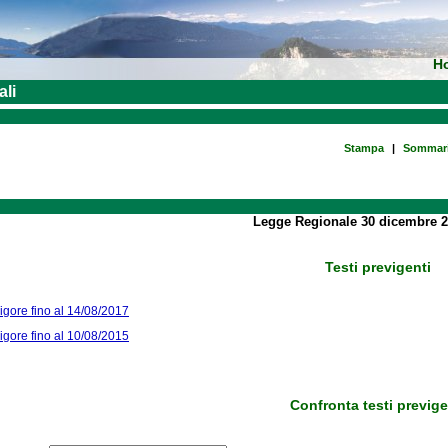
H
ali
Stampa
|
Sommar
Legge Regionale 30 dicembre 2
Testi previgenti
vigore fino al 14/08/2017
vigore fino al 10/08/2015
Confronta testi previge