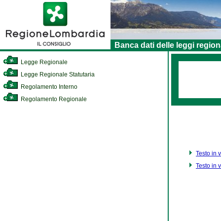
Banca dati delle leggi region
Legge Regionale
Legge Regionale Statutaria
Regolamento Interno
Regolamento Regionale
Testo in 
Testo in 