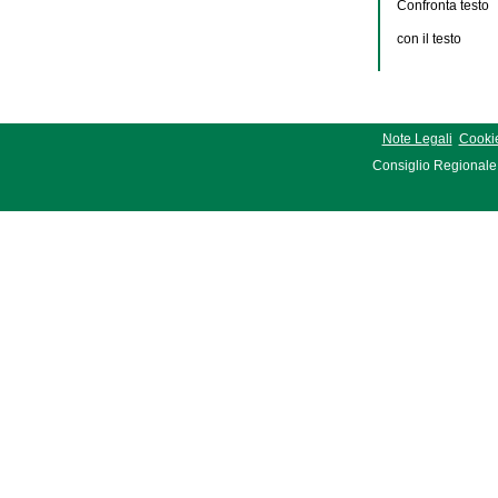
Confronta testo
con il testo
Note Legali
Cookie
Consiglio Regionale 