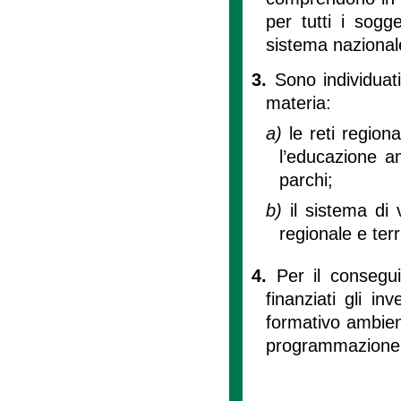
per tutti i sogge
sistema nazional
3.
Sono individuat
materia:
a)
le reti region
l’educazione a
parchi;
b)
il sistema di 
regionale e terri
4.
Per il consegui
finanziati gli in
formativo ambient
programmazione pa