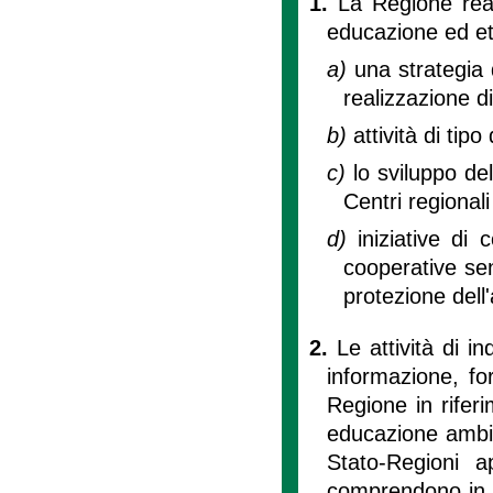
1.
La Regione real
educazione ed et
a)
una strategia
realizzazione di
b)
attività di tip
c)
lo sviluppo del
Centri regional
d)
iniziative di 
cooperative senz
protezione dell
2.
Le attività di i
informazione, f
Regione in rifer
educazione ambie
Stato-Regioni 
comprendono in p