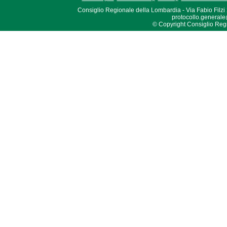
Consiglio Regionale della Lombardia - Via Fabio Filzi
protocollo.generale
© Copyright Consiglio Region