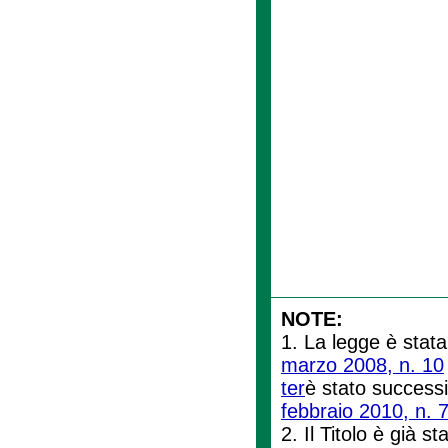
NOTE:
1. La legge è stata
marzo 2008, n. 10
ter
è stato success
febbraio 2010, n. 
2. Il Titolo è già st