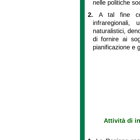
nelle politiche so
2.
A tal fine cos
infraregionali,
naturalistici, de
di fornire ai sog
pianificazione e g
Attività di 