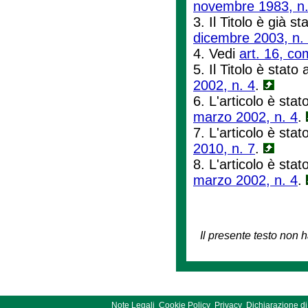
novembre 1983, n.
3. Il Titolo è già st
dicembre 2003, n.
4. Vedi
art. 16, co
5. Il Titolo è stato 
2002, n. 4
.
6. L'articolo è stat
marzo 2002, n. 4
.
7. L'articolo è stat
2010, n. 7
.
8. L'articolo è stat
marzo 2002, n. 4
.
Il presente testo non h
Note Legali
Cookie Policy
Privacy
Dichiarazione di 