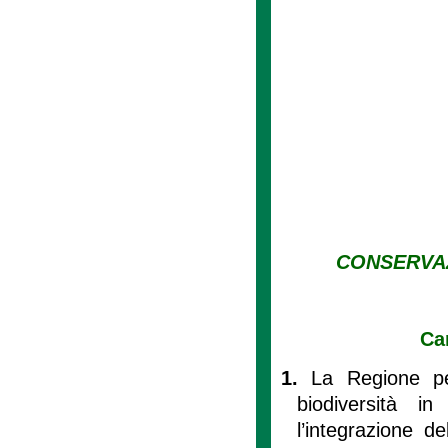
CONSERVAZ
Ca
1.
La Regione pe
biodiversità i
l’integrazione d