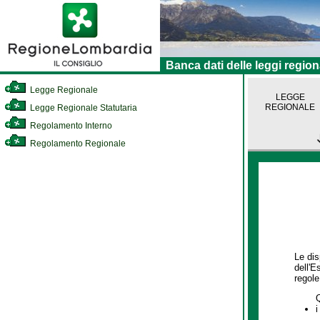
Banca dati delle leggi region
Legge Regionale
LEGGE
REGIONALE
Legge Regionale Statutaria
Regolamento Interno
Regolamento Regionale
Le dis
dell'E
regole,
i