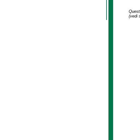
Questa
(vedi 