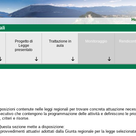
H
ali
Progetto di
Trattazione in
Monitoraggio
Rendicont
Legge
aula
presentato
posizioni contenute nelle leggi regionali per trovare concreta attuazione nece
secutivo che contengono la programmazione delle attività e definiscono le prior
 criteri e risorse.
Questa sezione mette a disposizione:
 provvedimenti attuativi adottati dalla Giunta regionale per la legge selezionata