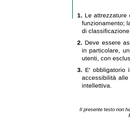
1.
Le attrezzature 
funzionamento; la
di classificazion
2.
Deve essere assi
in particolare, u
utenti, con esclus
3.
E' obbligatorio 
accessibilità all
intellettiva.
Il presente testo non ha