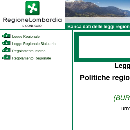
Banca dati delle leggi region
Legge Regionale
Legge Regionale Statutaria
Regolamento Interno
Regolamento Regionale
Legg
Politiche regio
(BURL
urn