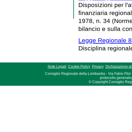
Disposizioni per l
finanziaria regional
1978, n. 34 (Norme
bilancio e sulla co
Legge Regionale 8 
Disciplina regionale
Note Legali
Cookie Policy
Privacy
Dichiarazione di 
Consiglio Regionale della Lombardia - Via Fabio Filzi
protocollo.generale
© Copyright Consiglio Region