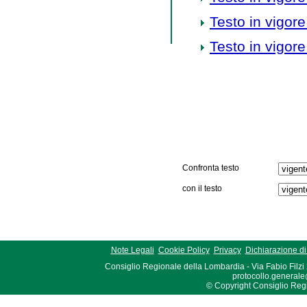
Testo in vigore
Testo in vigore
Confronta testo
con il testo
Note Legali
Cookie Policy
Privacy
Dichiarazione di 
Consiglio Regionale della Lombardia - Via Fabio Filzi
protocollo.generale
© Copyright Consiglio Region