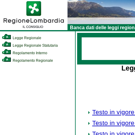
Banca dati delle leggi region
Legge Regionale
Legge Regionale Statutaria
Regolamento Interno
Regolamento Regionale
Leg
Testo in vigore
Testo in vigore
Testo in vigore