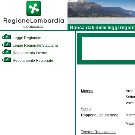
Banca dati delle leggi region
Legge Regionale
Legge Regionale Statutaria
Regolamento Interno
Regolamento Regionale
Materia
Area:
Setto
Voce:
Status
Rapporto Legislazione
Macro
Mater
Tecnica Redazionale