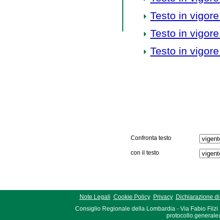
Testo in vigore
Testo in vigore
Testo in vigore
Confronta testo
con il testo
Note Legali
Cookie Policy
Privacy
Dichiarazione di 
Consiglio Regionale della Lombardia - Via Fabio Filzi
protocollo.generale