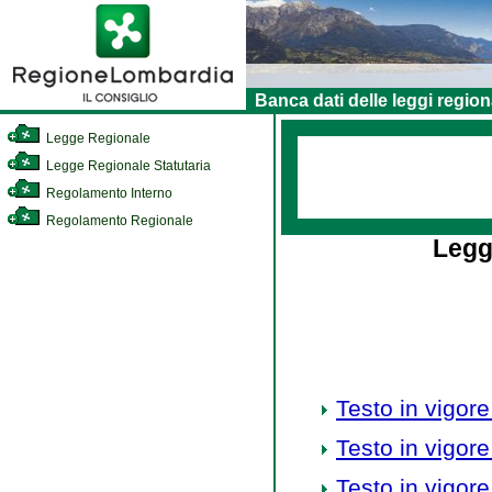
Banca dati delle leggi region
Legge Regionale
Legge Regionale Statutaria
Regolamento Interno
Regolamento Regionale
Legg
Testo in vigore
Testo in vigore
Testo in vigore