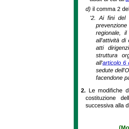
d)
il comma 2 dell
'2. Ai fini de
prevenzione
regionale, i
all'attività 
atti dirigen
struttura or
all'
articolo 6 
sedute dell'O
facendone pa
2.
Le modifiche d
costituzione de
successiva alla d
(Mo