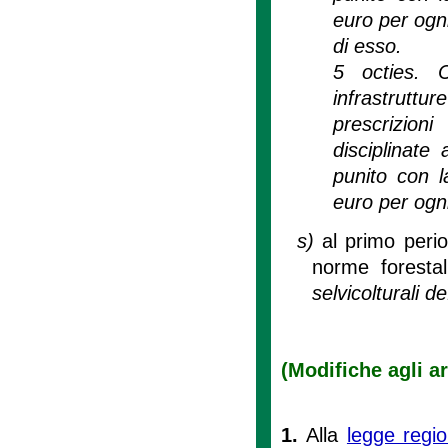
euro per ogni
di esso.
5 octies. C
infrastrutt
prescrizioni
disciplinate
punito con 
euro per ogni
s)
al primo peri
norme forestal
selvicolturali de
(Modifiche agli ar
1.
Alla
legge regi