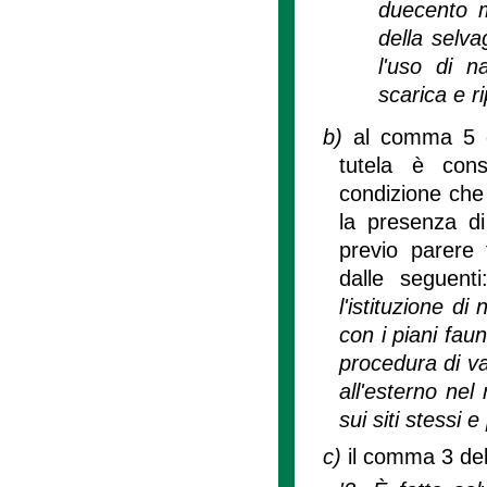
duecento m
della selva
l'uso di n
scarica e ri
b)
al comma 5 de
tutela è cons
condizione che 
la presenza di
previo parere 
dalle seguent
l'istituzione di
con i piani faun
procedura di va
all'esterno nel
sui siti stessi 
c)
il comma 3 dell