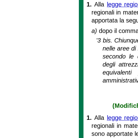
1.
Alla
legge regi
regionali in mate
apportata la seg
a)
dopo il comma 
'3 bis. Chiunque
nelle aree di
secondo le d
degli attrez
equivalenti
amministrati
(Modifich
1.
Alla
legge regi
regionali in mate
sono apportate l