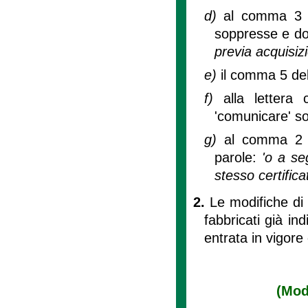
d)
al comma 3 de
soppresse e dop
previa acquisizi
e)
il comma 5 del
f)
alla lettera
'comunicare' so
g)
al comma 2 de
parole:
'o a se
stesso certifica
2.
Le modifiche di
fabbricati già ind
entrata in vigore
(Modi