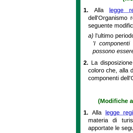
1.
Alla
legge r
dell'Organismo re
seguente modific
a)
l'ultimo perio
'I componenti 
possono essere 
2.
La disposizione
coloro che, alla 
componenti dell'O
(Modifiche ag
1.
Alla
legge reg
materia di turis
apportate le segu