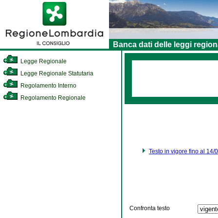
Banca dati delle leggi region
Legge Regionale
Legge Regionale Statutaria
Regolamento Interno
Regolamento Regionale
Testo in vigore fino al 14
Confronta testo