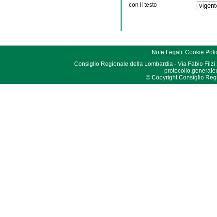
con il testo
Note Legali
Cookie Poli
Consiglio Regionale della Lombardia - Via Fabio Filzi
protocollo.generale
© Copyright Consiglio Region