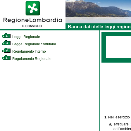
Banca dati delle leggi region
Legge Regionale
Legge Regionale Statutaria
Regolamento Interno
Regolamento Regionale
1.
Nell’esercizio 
a)
effettuare
dell’ambien