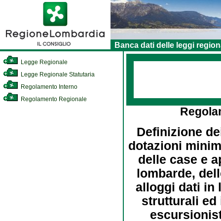
Banca dati delle leggi region
Legge Regionale
Legge Regionale Statutaria
Regolamento Interno
Regolamento Regionale
Regola
Definizione dei
dotazioni minime
delle case e a
lombarde, dell
alloggi dati in 
strutturali ed 
escursionist