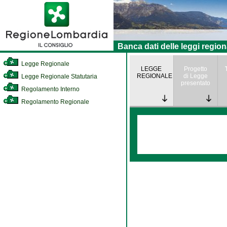
Banca dati delle leggi region
Legge Regionale
LEGGE
Progetto
REGIONALE
di Legge
Legge Regionale Statutaria
presentato
Regolamento Interno
Regolamento Regionale