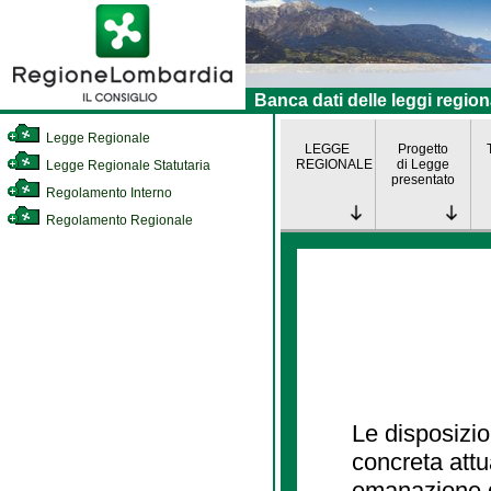
Banca dati delle leggi region
Legge Regionale
LEGGE
Progetto
REGIONALE
di Legge
Legge Regionale Statutaria
presentato
Regolamento Interno
Regolamento Regionale
Le disposizio
concreta att
emanazione d