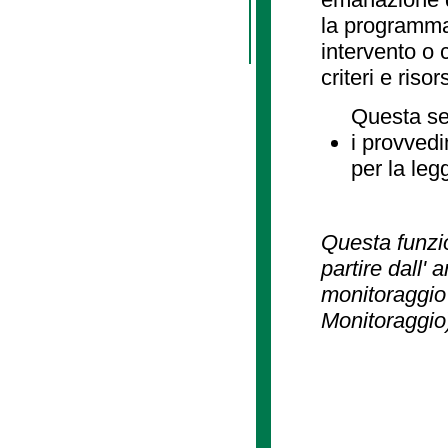
la programmaz
intervento o 
criteri e risor
Questa se
i provvedi
per la leg
Questa funzio
partire dall' 
monitoraggio 
Monitoraggio