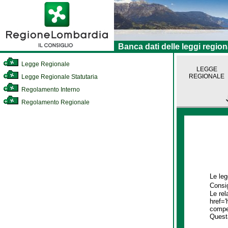
Banca dati delle leggi region
Legge Regionale
LEGGE
REGIONALE
Legge Regionale Statutaria
Regolamento Interno
Regolamento Regionale
Le leg
Consig
Le rel
href='
compet
Quest