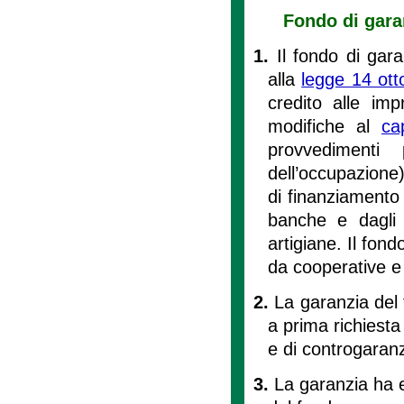
Fondo di gara
1.
Il fondo di gar
alla
legge 14 ott
credito alle im
modifiche al
ca
provvedimenti
dell’occupazione)
di finanziamento
banche e dagli a
artigiane. Il fond
da cooperative e 
2.
La garanzia del 
a prima richiesta
e di controgaranz
3.
La garanzia ha eff