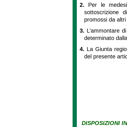
2.
Per le medesim
sottoscrizione 
promossi da altri
3.
L’ammontare di 
determinato dalla
4.
La Giunta region
del presente arti
DISPOSIZIONI I