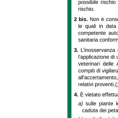
possibile rischio
rischio.
2 bis.
Non è consen
le quali in data
competente autor
sanitaria conform
3.
L’inosservanza 
l’applicazione di
veterinari delle
compiti di vigila
all’accertamento,
relativi proventi.
(
4.
È vietato effettu
a)
sulle piante l
caduta dei petal