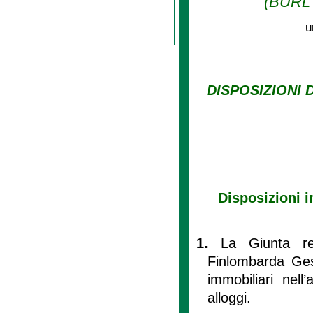
(BURL n
u
DISPOSIZIONI 
Disposizioni i
1.
La Giunta re
Finlombarda Ges
immobiliari nell
alloggi.