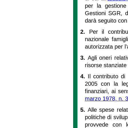
per la gestione 
Gestioni SGR, di
darà seguito con
2.
Per il contrib
nazionale famigli
autorizzata per 
3.
Agli oneri relati
risorse stanziate
4.
Il contributo di
2005 con la leg
finanziari, ai sens
marzo 1978, n. 
5.
Alle spese relat
politiche di svilu
provvede con le