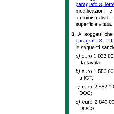
paragrafo 3, let
modificazioni e
amministrativa
superficie vitata.
3.
Ai soggetti che
paragrafo 3, let
le seguenti sanzi
a)
euro 1.033,00 
da tavola;
b)
euro 1.550,00 
a IGT;
c)
euro 2.582,00 
DOC;
d)
euro 2.840,00 
DOCG.