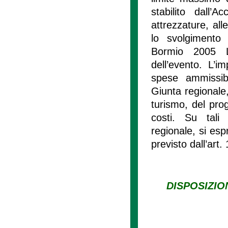
stabilito dall’
attrezzature, all
lo svolgimento 
Bormio 2005 L
dell’evento. L’i
spese ammissibi
Giunta regionale
turismo, del pro
costi. Su tali
regionale, si esp
previsto dall’art
DISPOSIZIO