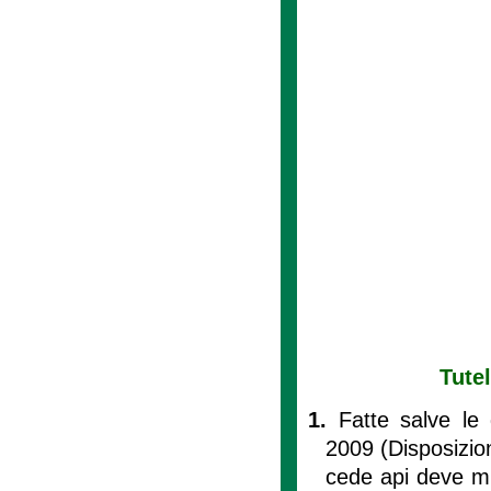
Tutel
1.
Fatte salve le 
2009 (Disposizion
cede api deve mun