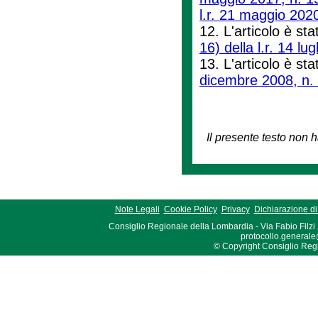
l.r. 21 maggio 2020
12. L'articolo è sta
16) della l.r. 14 lu
13. L'articolo è sta
dicembre 2008, n.
Il presente testo non h
Note Legali
Cookie Policy
Privacy
Dichiarazione di 
Consiglio Regionale della Lombardia - Via Fabio Filzi
protocollo.generale
© Copyright Consiglio Region