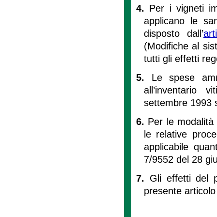
4.
Per i vigneti 
applicano le sa
disposto dall’
ar
(Modifiche al si
tutti gli effetti re
5.
Le spese ammin
all’inventario 
settembre 1993 s
6.
Per le modalità
le relative proce
applicabile quan
7/9552 del 28 gi
7.
Gli effetti del
presente articolo