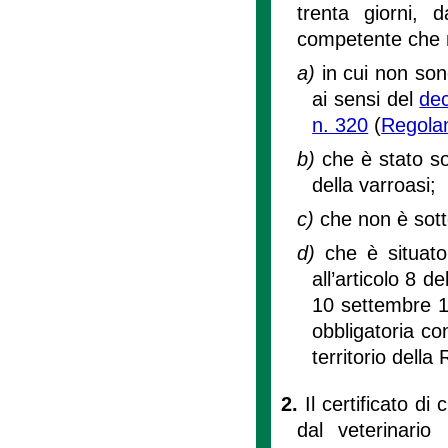
trenta giorni, d
competente che n
a)
in cui non son
ai sensi del
dec
n. 320
(
Regolam
b)
che è stato s
della varroasi;
c)
che non è sott
d)
che è situato
all’articolo 8 d
10 settembre 1
obbligatoria co
territorio della
2.
Il certificato di 
dal veterinario 