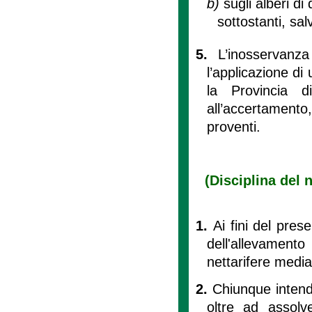
b)
sugli alberi di
sottostanti, sa
5.
L’inosservanz
l’applicazione d
la Provincia di
all’accertamento, 
proventi.
(Disciplina del 
1.
Ai fini del pre
dell'allevamento
nettarifere media
2.
Chiunque intenda 
oltre ad assolv