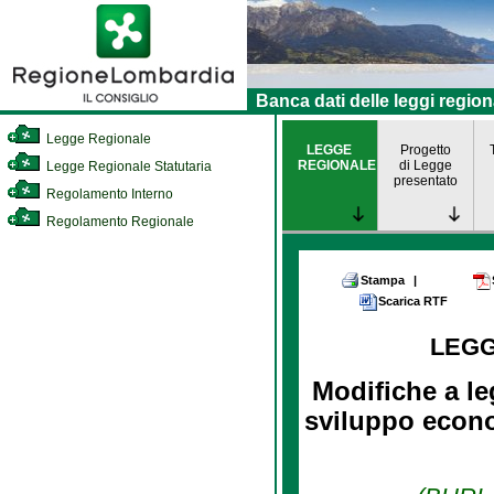
Banca dati delle leggi region
Legge Regionale
LEGGE
Progetto
REGIONALE
di Legge
Legge Regionale Statutaria
presentato
Regolamento Interno
Regolamento Regionale
Stampa
|
Scarica RTF
LEG
Modifiche a le
sviluppo econo