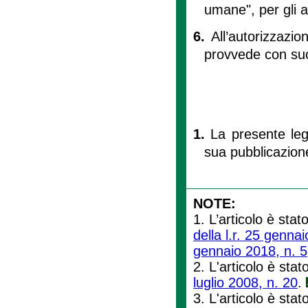
umane", per gli a
6.
All’autorizzazio
provvede con suc
1.
La presente leg
sua pubblicazione
NOTE:
1. L’articolo è stat
della l.r. 25 genna
gennaio 2018, n. 5
2. L'articolo è stat
luglio 2008, n. 20
.
3. L'articolo è stat