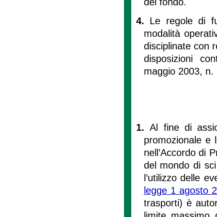
del fondo.
4.
Le regole di fu
modalità operativ
disciplinate con r
disposizioni co
maggio 2003, n.
1.
Al fine di assi
promozionale e la 
nell’Accordo di 
del mondo di sc
l’utilizzo delle e
legge 1 agosto 2
trasporti) è auto
limite massimo 