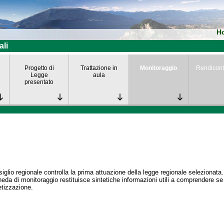
H
ali
Progetto di
Trattazione in
Monitoraggio
Rendicont
Legge
aula
presentato
siglio regionale controlla la prima attuazione della legge regionale selezionata.
eda di monitoraggio restituisce sintetiche informazioni utili a comprendere s
tizzazione.