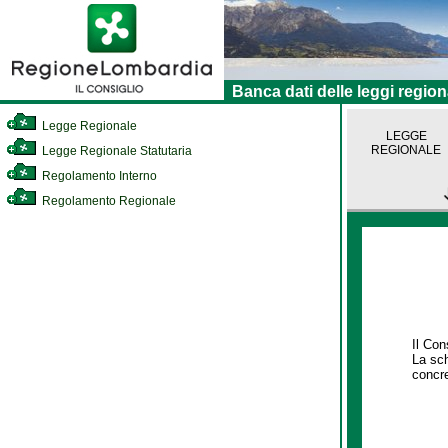
Banca dati delle leggi region
Legge Regionale
LEGGE
REGIONALE
Legge Regionale Statutaria
Regolamento Interno
Regolamento Regionale
Il Con
La sch
concre