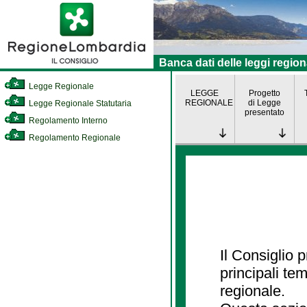
Banca dati delle leggi region
Legge Regionale
LEGGE
Progetto
REGIONALE
di Legge
Legge Regionale Statutaria
presentato
Regolamento Interno
Regolamento Regionale
Il Consiglio
principali te
regionale.