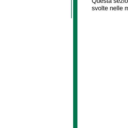
Questa sezion
svolte nelle 