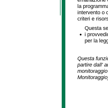
la programmaz
intervento o 
criteri e risor
Questa se
i provvedi
per la leg
Questa funzio
partire dall' 
monitoraggio 
Monitoraggio