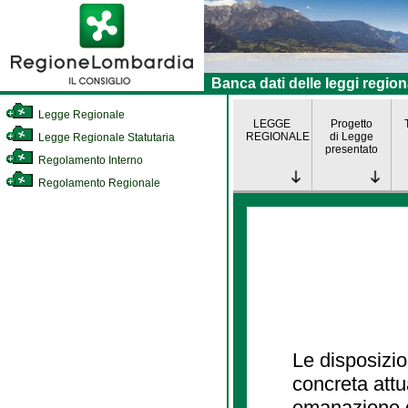
Banca dati delle leggi region
Legge Regionale
LEGGE
Progetto
REGIONALE
di Legge
Legge Regionale Statutaria
presentato
Regolamento Interno
Regolamento Regionale
Le disposizio
concreta att
emanazione d