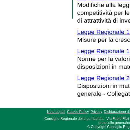
Modifiche alla legg
competitività per le
di attrattività di in
Legge Regionale 18
Misure per la cresc
Legge Regionale 1
Norme per la valori
disposizioni in mate
Legge Regionale 2
Disposizioni in mat
generale - Collega
Note Legali
Cookie Policy
Privacy
Dichiarazione di 
Consiglio Regionale della Lombardia - Via Fabio Filzi
protocollo.generale
© Copyright Consiglio Region