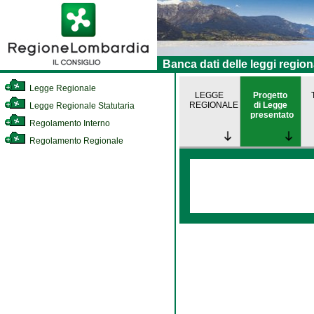
Banca dati delle leggi region
Legge Regionale
LEGGE
Progetto
REGIONALE
di Legge
Legge Regionale Statutaria
presentato
Regolamento Interno
Regolamento Regionale