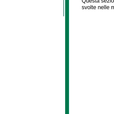
Questa sezion
svolte nelle 