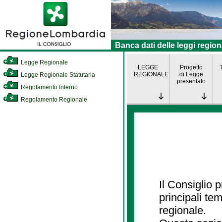
Banca dati delle leggi region
Legge Regionale
LEGGE
Progetto
REGIONALE
di Legge
Legge Regionale Statutaria
presentato
Regolamento Interno
Regolamento Regionale
Il Consiglio
principali te
regionale.