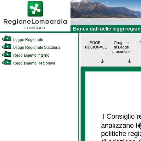
Banca dati delle leggi region
Legge Regionale
LEGGE
Progetto
REGIONALE
di Legge
Legge Regionale Statutaria
presentato
Regolamento Interno
Regolamento Regionale
Il Consiglio
analizzano l�
politiche re