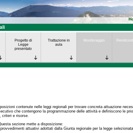
H
ali
Progetto di
Trattazione in
Monitoraggio
Rendicont
Legge
aula
presentato
posizioni contenute nelle leggi regionali per trovare concreta attuazione nece
secutivo che contengono la programmazione delle attività e definiscono le prior
 criteri e risorse.
Questa sezione mette a disposizione:
 provvedimenti attuativi adottati dalla Giunta regionale per la legge selezionata