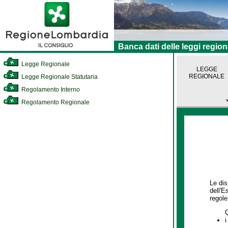
Banca dati delle leggi region
Legge Regionale
LEGGE
REGIONALE
Legge Regionale Statutaria
Regolamento Interno
Regolamento Regionale
Le dis
dell'E
regole,
i