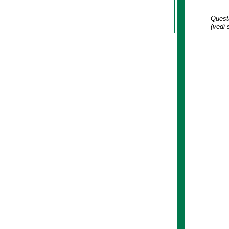
Questa
(vedi 