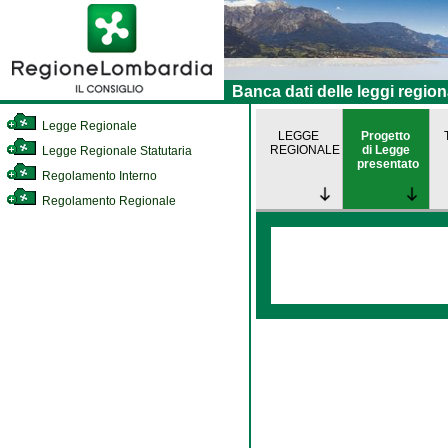
Banca dati delle leggi region
Legge Regionale
LEGGE
Progetto
REGIONALE
di Legge
Legge Regionale Statutaria
presentato
Regolamento Interno
Regolamento Regionale