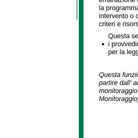
la programmaz
intervento o 
criteri e risor
Questa se
i provvedi
per la leg
Questa funzio
partire dall' 
monitoraggio 
Monitoraggio