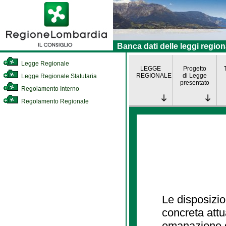
Banca dati delle leggi region
Legge Regionale
LEGGE
Progetto
REGIONALE
di Legge
Legge Regionale Statutaria
presentato
Regolamento Interno
Regolamento Regionale
Le disposizio
concreta att
emanazione d