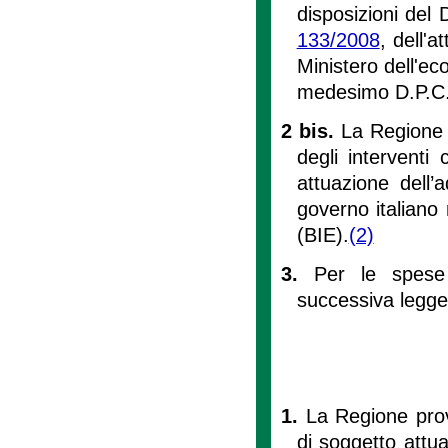
disposizioni del 
133/2008
, dell'a
Ministero dell'ec
medesimo D.P.C
2 bis.
La Regione p
degli interventi
attuazione dell’
governo italiano 
(BIE).
(2)
3.
Per le spese 
successiva legge
1.
La Regione prov
di soggetto attua