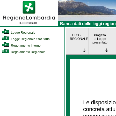
Banca dati delle leggi region
Legge Regionale
LEGGE
Progetto
REGIONALE
di Legge
Legge Regionale Statutaria
presentato
Regolamento Interno
Regolamento Regionale
Le disposizio
concreta att
emanazione d