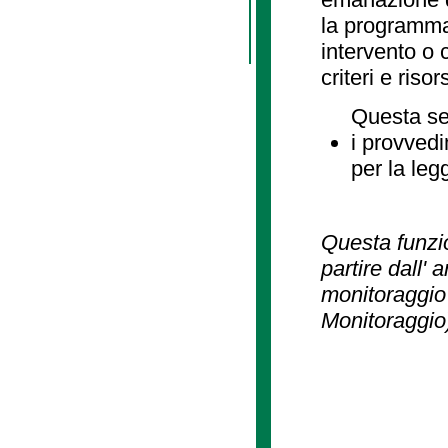
la programmaz
intervento o 
criteri e risor
Questa se
i provvedi
per la leg
Questa funzio
partire dall' 
monitoraggio 
Monitoraggio