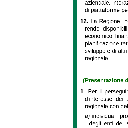
aziendale, interaz
di piattaforme pe
12.
La Regione, ne
rende disponibil
economico finanzi
pianificazione ter
sviluppo e di alt
regionale.
(Presentazione d
1.
Per il persegui
d’interesse dei 
regionale con del
a)
individua i pr
degli enti del