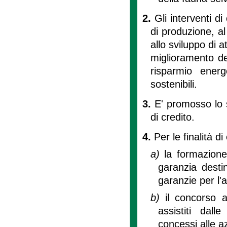
2.
Gli interventi di
di produzione, al
allo sviluppo di a
miglioramento del
risparmio ener
sostenibili.
3.
E' promosso lo s
di credito.
4.
Per le finalità di
a)
la formazione
garanzia desti
garanzie per l'
b)
il concorso a
assistiti dal
concessi alle a