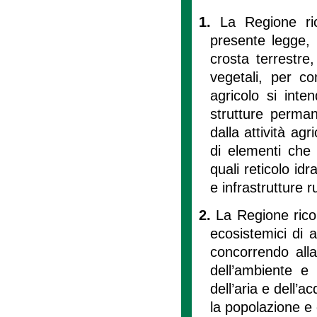
1.
La Regione ri
presente legge, 
crosta terrestre,
vegetali, per c
agricolo si inten
strutture perman
dalla attività ag
di elementi che 
quali reticolo idr
e infrastrutture ru
2.
La Regione rico
ecosistemici di 
concorrendo alla t
dell’ambiente e 
dell’aria e dell’a
la popolazione e 