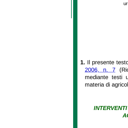
ur
1.
Il presente test
2006, n. 7
(Rio
mediante testi un
materia di agrico
INTERVENTI
A