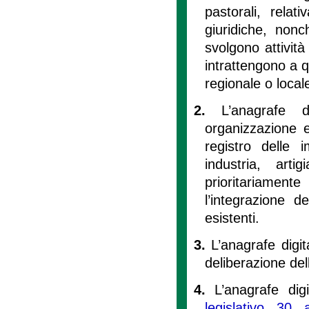
pastorali, relat
giuridiche, nonc
svolgono attivit
intrattengono a q
regionale o local
2.
L’anagrafe d
organizzazione e
registro delle
industria, art
prioritariament
l’integrazione d
esistenti.
3.
L’anagrafe digi
deliberazione del
4.
L’anagrafe dig
legislativo 30