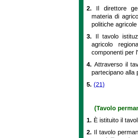
2.
Il direttore g
materia di agrico
politiche agricole
3.
Il tavolo istit
agricolo regio
componenti per l'
4.
Attraverso il tav
partecipano alla
5.
(21)
(Tavolo perman
1.
È istituito il ta
2.
Il tavolo perman