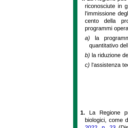
riconosciute in 
l'immissione degl
cento della pr
programmi operati
a)
la programm
quantitativo de
b)
la riduzione de
c)
l'assistenza te
1.
La Regione pro
biologici, come de
2022, n. 23
(Dis