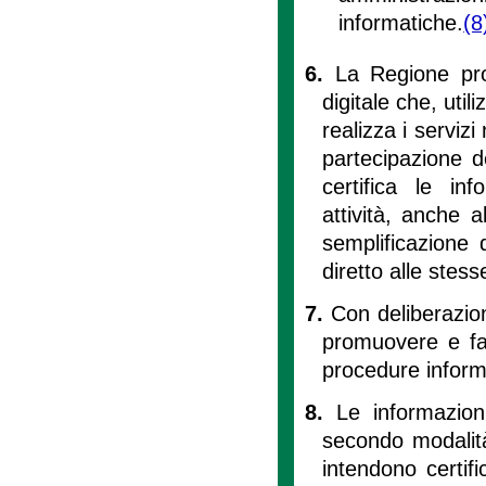
informatiche.
(8
6.
La Regione pro
digitale che, util
realizza i servizi
partecipazione d
certifica le inf
attività, anche 
semplificazione 
diretto alle stess
7.
Con deliberazion
promuovere e faci
procedure inform
8.
Le informazioni
secondo modalità
intendono certif