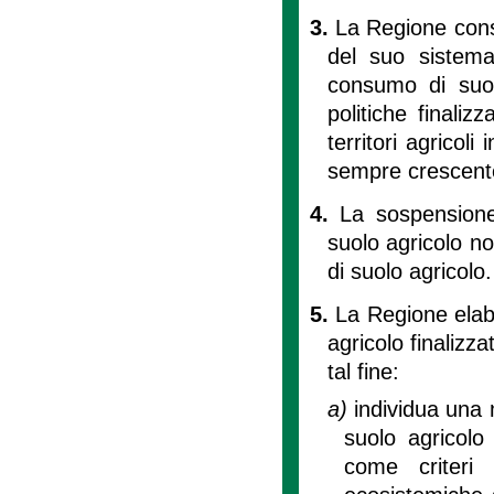
3.
La Regione cons
del suo sistema 
consumo di suol
politiche finaliz
territori agricoli
sempre crescente 
4.
La sospensione
suolo agricolo n
di suolo agricolo.
5.
La Regione elab
agricolo finalizza
tal fine:
a)
individua una
suolo agricolo
come criteri 