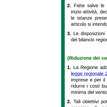
2.
Fatte salve le 
inizio attività, d
le istanze pres
articolo si intend
3.
Le disposizioni
del bilancio regio
(Riduzione dei co
1.
La Regione adott
legge regionale 
imprese e per il 
ridurre i costi b
minima del venti
2.
Tali obiettivi 