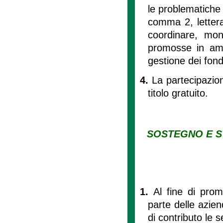
le problematiche d
comma 2, lettera
coordinare, moni
promosse in amb
gestione dei fond
4.
La partecipazion
titolo gratuito.
SOSTEGNO E S
1.
Al fine di pro
parte delle azien
di contributo le s