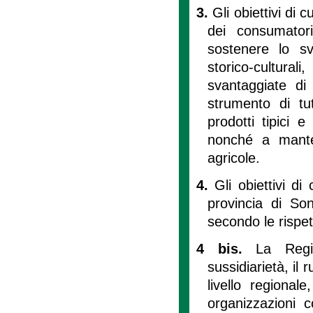
3.
Gli obiettivi di c
dei consumatori
sostenere lo sv
storico-cultura
svantaggiate di 
strumento di tu
prodotti tipici 
nonché a mantene
agricole.
4.
Gli obiettivi d
provincia di Son
secondo le rispe
4 bis.
La Regi
sussidiarietà, il 
livello regional
organizzazioni c