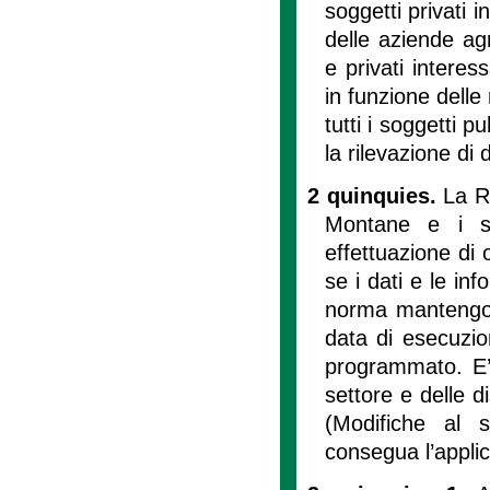
soggetti privati i
delle aziende agr
e privati interes
in funzione delle
tutti i soggetti p
la rilevazione di 
2 quinquies.
La R
Montane e i s
effettuazione di 
se i dati e le inf
norma mantengono
data di esecuzio
programmato. E’ 
settore e delle di
(Modifiche al 
consegua l’applic