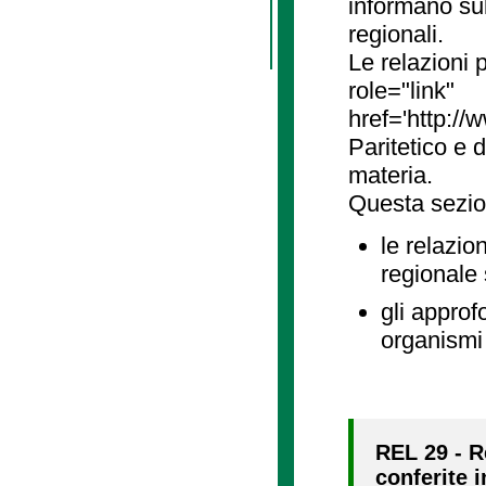
informano sul
regionali.
Le relazioni
role="link"
href='http://
Paritetico e 
materia.
Questa sezio
le relazio
regionale
gli approf
organismi 
REL 29 - R
conferite i