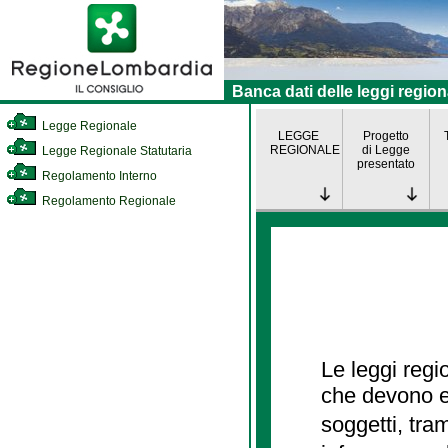
Banca dati delle leggi region
Legge Regionale
LEGGE
Progetto
REGIONALE
di Legge
Legge Regionale Statutaria
presentato
Regolamento Interno
Regolamento Regionale
Le leggi regi
che devono es
soggetti, tra