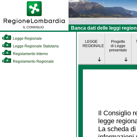
Banca dati delle leggi region
Legge Regionale
LEGGE
Progetto
REGIONALE
di Legge
Legge Regionale Statutaria
presentato
Regolamento Interno
Regolamento Regionale
Il Consiglio 
legge regiona
La scheda di 
informazioni 