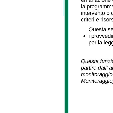
la programmaz
intervento o 
criteri e risor
Questa se
i provvedi
per la leg
Questa funzio
partire dall' 
monitoraggio 
Monitoraggio