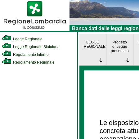
Banca dati delle leggi region
Legge Regionale
LEGGE
Progetto
REGIONALE
di Legge
Legge Regionale Statutaria
presentato
Regolamento Interno
Regolamento Regionale
Le disposizio
concreta att
emanazione d