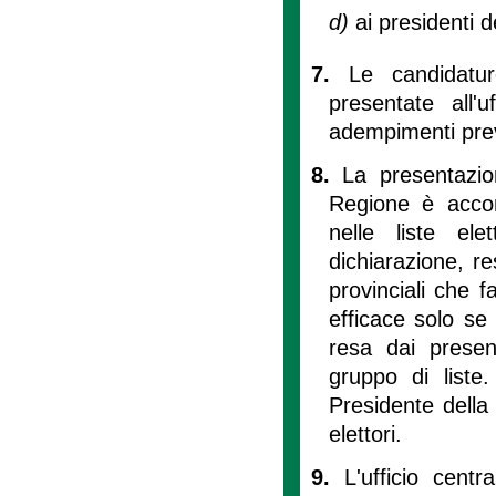
d)
ai presidenti d
7.
Le candidatu
presentate all'u
adempimenti previ
8.
La presentazio
Regione è accom
nelle liste el
dichiarazione, re
provinciali che f
efficace solo se
resa dai present
gruppo di liste
Presidente della
elettori.
9.
L'ufficio cent