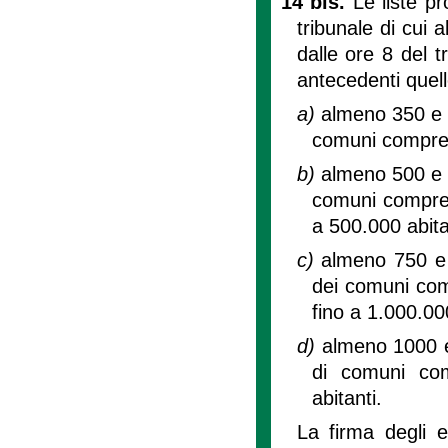
14 bis.
Le liste p
tribunale di cui a
dalle ore 8 del 
antecedenti quell
a)
almeno 350 e da
comuni compresi
b)
almeno 500 e da
comuni compresi
a 500.000 abita
c)
almeno 750 e da
dei comuni comp
fino a 1.000.000
d)
almeno 1000 e d
di comuni com
abitanti.
La firma degli e