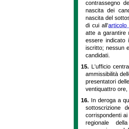
contrassegno de
nascita dei can
nascita del sotto
di cui all'
articol
atte a garantire
essere indicato i
iscritto; nessun e
candidati.
15.
L'ufficio centr
ammissibilità dell
presentatori dell
ventiquattro ore,
16.
In deroga a qu
sottoscrizione d
corrispondenti ai
regionale dell