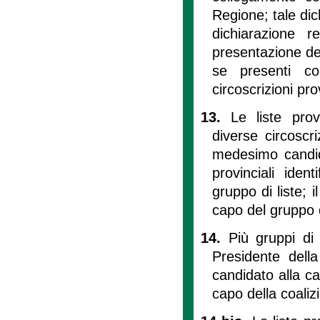
Regione; tale di
dichiarazione 
presentazione de
se presenti c
circoscrizioni prov
13.
Le liste prov
diverse circoscr
medesimo candida
provinciali ide
gruppo di liste; 
capo del gruppo d
14.
Più gruppi di
Presidente della
candidato alla ca
capo della coalizi