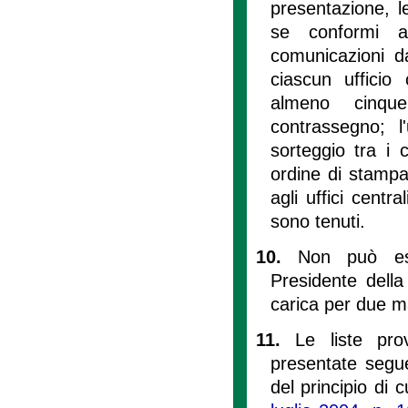
presentazione, l
se conformi a
comunicazioni da
ciascun ufficio 
almeno cinque
contrassegno; l'
sorteggio tra i c
ordine di stampa
agli uffici centra
sono tenuti.
10.
Non può ess
Presidente della
carica per due m
11.
Le liste pro
presentate segue
del principio di cu