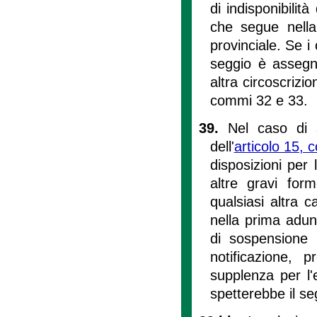
di indisponibilit
che segue nella 
provinciale. Se i 
seggio è assegna
altra circoscrizio
commi 32 e 33.
39.
Nel caso di 
dell'
articolo 15,
disposizioni per
altre gravi for
qualsiasi altra c
nella prima adun
di sospensione 
notificazione, 
supplenza per l'e
spetterebbe il se