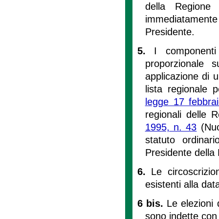
della Regione
immediatamente 
Presidente.
5.
I componenti 
proporzionale su
applicazione di u
lista regionale 
legge 17 febbra
regionali delle 
1995, n. 43
(Nuo
statuto ordinari
Presidente della
6.
Le circoscrizio
esistenti alla da
6 bis.
Le elezioni 
sono indette con