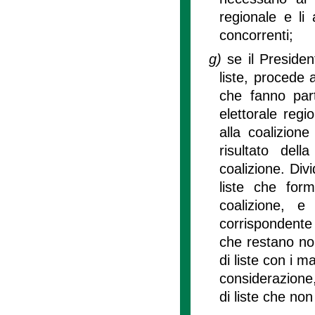
regionale e li
concorrenti;
g)
se il Preside
liste, procede a
che fanno part
elettorale regi
alla coalizion
risultato dell
coalizione. Divi
liste che form
coalizione, 
corrispondente a
che restano non
di liste con i m
considerazione, 
di liste che no