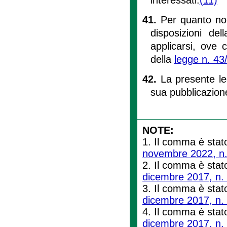
41.
Per quanto non
disposizioni de
applicarsi, ove c
della
legge n. 43
42.
La presente le
sua pubblicazione
NOTE:
1. Il comma è stato
novembre 2022, n.
2. Il comma è stato
dicembre 2017, n.
3. Il comma è stato
dicembre 2017, n.
4. Il comma è stato
dicembre 2017, n.