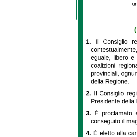
ur
(
1.
Il Consiglio r
contestualmente,
eguale, libero e 
coalizioni regio
provinciali, ognu
della Regione.
2.
Il Consiglio re
Presidente della
3.
È proclamato e
conseguito il mag
4.
È eletto alla ca