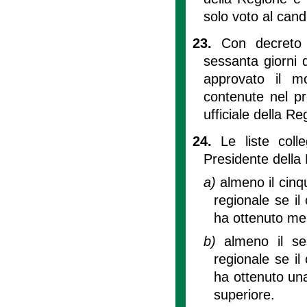
solo voto al candi
23.
Con decreto 
sessanta giorni d
approvato il m
contenute nel pre
ufficiale della Re
24.
Le liste coll
Presidente della
a)
almeno il cinq
regionale se il
ha ottenuto men
b)
almeno il se
regionale se il
ha ottenuto una
superiore.