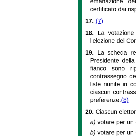
emanazione del
certificato dai ris
17.
(7)
18.
La votazione
l'elezione del Co
19.
La scheda rec
Presidente della
fianco sono rip
contrassegno del
liste riunite in 
ciascun contrass
preferenze.
(8)
20.
Ciascun elettor
a)
votare per un 
b)
votare per un 