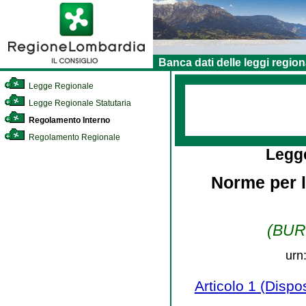
Banca dati delle leggi region
Legge Regionale
Legge Regionale Statutaria
Regolamento Interno
Regolamento Regionale
Legg
Norme per l
(BURL
urn
Articolo 1 (Dispos