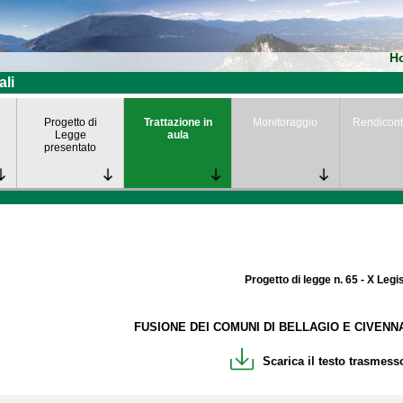
H
ali
Progetto di
Trattazione in
Monitoraggio
Rendicont
Legge
aula
presentato
Progetto di legge n. 65 - X Legi
FUSIONE DEI COMUNI DI BELLAGIO E CIVENN
Scarica il testo trasmesso