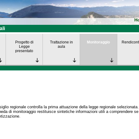
H
ali
Progetto di
Trattazione in
Monitoraggio
Rendicont
Legge
aula
presentato
siglio regionale controlla la prima attuazione della legge regionale selezionata.
eda di monitoraggio restituisce sintetiche informazioni utili a comprendere s
tizzazione.