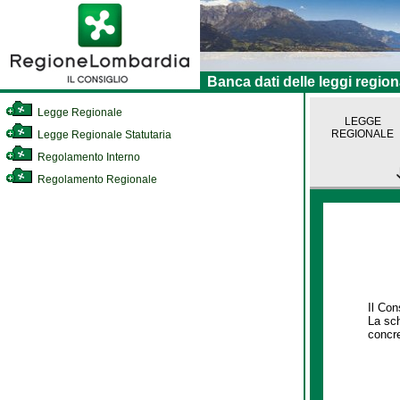
Banca dati delle leggi region
Legge Regionale
LEGGE
REGIONALE
Legge Regionale Statutaria
Regolamento Interno
Regolamento Regionale
Il Con
La sch
concre