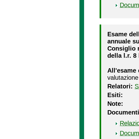
Docum
Esame dell
annuale su
Consiglio 
della l.r. 8
All'esame 
valutazione
Relatori:
S
Esiti:
Note:
Documenti
Relazi
Docum