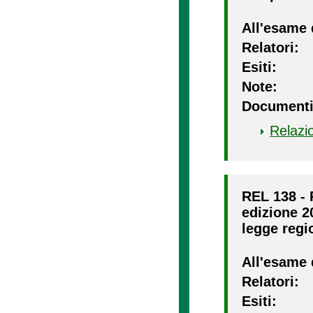
All'esame 
Relatori:
Esiti:
Note:
Documenti
Relazi
REL 138 - 
edizione 20
legge regio
All'esame 
Relatori:
Esiti: