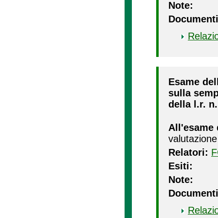
Note:
Documenti
Relazi
Esame dell
sulla sempl
della l.r. 
All'esame 
valutazione
Relatori:
F
Esiti:
Note:
Documenti
Relazi