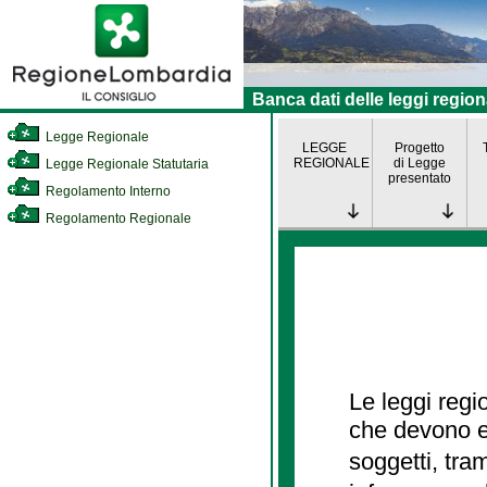
Banca dati delle leggi region
Legge Regionale
LEGGE
Progetto
REGIONALE
di Legge
Legge Regionale Statutaria
presentato
Regolamento Interno
Regolamento Regionale
Le leggi regi
che devono es
soggetti, tra