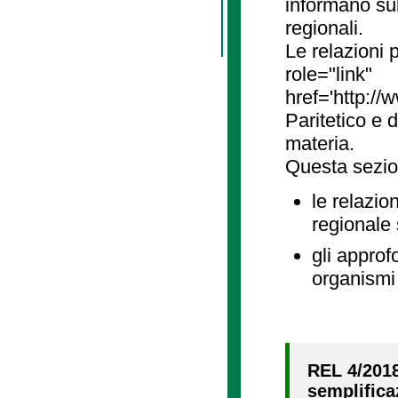
informano sul
regionali.
Le relazioni
role="link"
href='http://
Paritetico e 
materia.
Questa sezio
le relazio
regionale
gli approf
organismi 
REL 4/2018
semplifica