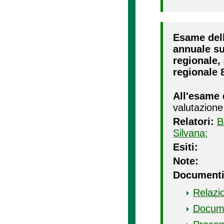
Esame dell
annuale su
regionale, 
regionale 8
All'esame 
valutazione
Relatori:
B
Silvana;
Esiti:
Note:
Documenti
Relazi
Docum