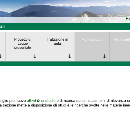
H
ali
Progetto di
Trattazione in
Monitoraggio
Rendicont
Legge
aula
presentato
nsiglio promuove
attivit� di studio
e di ricerca sui principali temi di rilevanza 
 sezione mette a disposizione gli studi e le ricerche svolte nelle materie iner