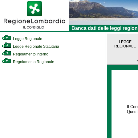
Banca dati delle leggi region
Legge Regionale
LEGGE
REGIONALE
Legge Regionale Statutaria
Regolamento Interno
Regolamento Regionale
Il Co
Questa