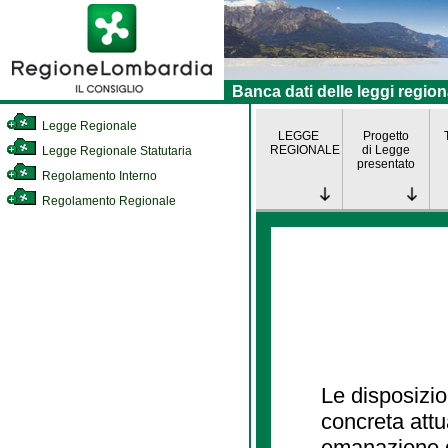
Banca dati delle leggi region
Legge Regionale
LEGGE
Progetto
REGIONALE
di Legge
Legge Regionale Statutaria
presentato
Regolamento Interno
Regolamento Regionale
Le disposizio
concreta att
emanazione d