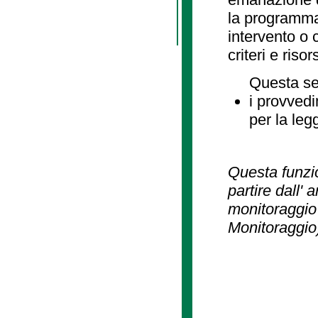
la programmaz
intervento o 
criteri e risor
Questa se
i provvedi
per la leg
Questa funzio
partire dall' 
monitoraggio 
Monitoraggio