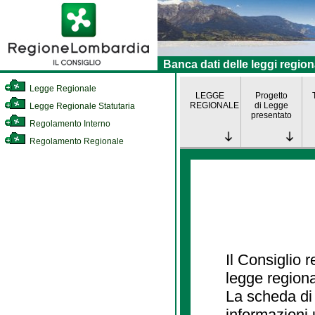
Banca dati delle leggi region
Legge Regionale
LEGGE
Progetto
REGIONALE
di Legge
Legge Regionale Statutaria
presentato
Regolamento Interno
Regolamento Regionale
Il Consiglio 
legge regiona
La scheda di 
informazioni 