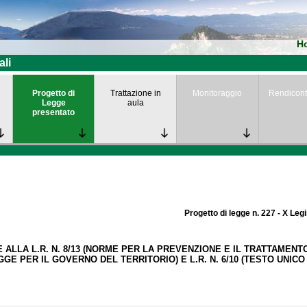
H
ali
Progetto di
Trattazione in
Monitoraggio
Rendicont
Legge
aula
presentato
Progetto di legge n. 227 - X Leg
 ALLA L.R. N. 8/13 (NORME PER LA PREVENZIONE E IL TRATTAMENTO
GGE PER IL GOVERNO DEL TERRITORIO) E L.R. N. 6/10 (TESTO UNICO