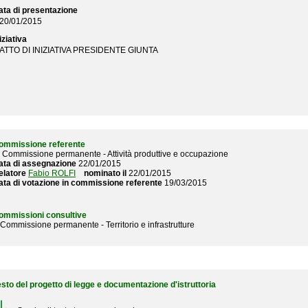
ata di presentazione
20/01/2015
iziativa
ATTO DI INIZIATIVA PRESIDENTE GIUNTA
ommissione referente
V Commissione permanente - Attività produttive e occupazione
ata di assegnazione
22/01/2015
elatore
Fabio ROLFI
nominato il
22/01/2015
ata di votazione in commissione referente
19/03/2015
ommissioni consultive
Commissione permanente - Territorio e infrastrutture
esto del progetto di legge e documentazione d'istruttoria