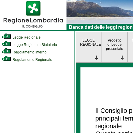
Banca dati delle leggi region
Legge Regionale
LEGGE
Progetto
REGIONALE
di Legge
Legge Regionale Statutaria
presentato
Regolamento Interno
Regolamento Regionale
Il Consiglio
principali te
regionale.