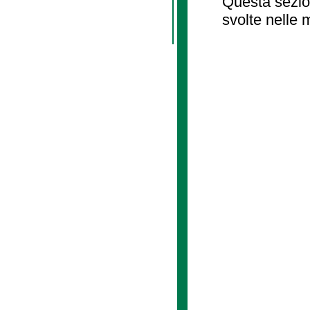
Questa sezion
svolte nelle 