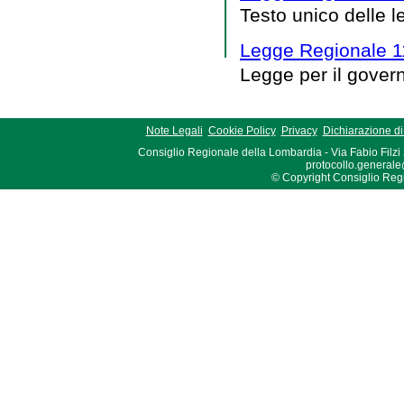
Testo unico delle l
Legge Regionale 1
Legge per il governo
Note Legali
Cookie Policy
Privacy
Dichiarazione di 
Consiglio Regionale della Lombardia - Via Fabio Filzi
protocollo.generale
© Copyright Consiglio Region