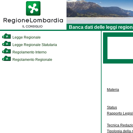
Banca dati delle leggi region
Legge Regionale
Legge Regionale Statutaria
Regolamento Interno
Regolamento Regionale
Materia
Status
Rapporto Legis
Tecnica Redazi
Tipologia della