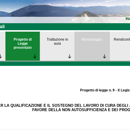
H
ali
Progetto di
Trattazione in
Monitoraggio
Rendicont
Legge
aula
presentato
Progetto di legge n. 9 - X Legis
 LA QUALIFICAZIONE E IL SOSTEGNO DEL LAVORO DI CURA DEGLI A
FAVORE DELLA NON AUTOSUFFICIENZA E DEI PROG