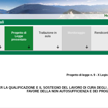
H
ali
Progetto di
Trattazione in
Monitoraggio
Rendicont
Legge
aula
presentato
Progetto di legge n. 9 - X Legis
 LA QUALIFICAZIONE E IL SOSTEGNO DEL LAVORO DI CURA DEGLI A
FAVORE DELLA NON AUTOSUFFICIENZA E DEI PROG