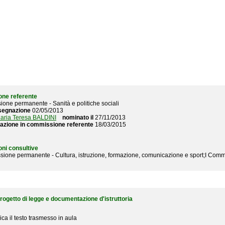
ne referente
ione permanente - Sanità e politiche sociali
segnazione
02/05/2013
aria Teresa BALDINI
nominato il
27/11/2013
tazione in commissione referente
18/03/2015
ni consultive
sione permanente - Cultura, istruzione, formazione, comunicazione e sport;I Co
progetto di legge e documentazione d'istruttoria
ica il testo trasmesso in aula