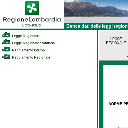
Banca dati delle leggi region
Legge Regionale
LEGGE
REGIONALE
Legge Regionale Statutaria
Regolamento Interno
Regolamento Regionale
NORME PER