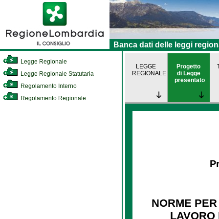
Banca dati delle leggi region
Legge Regionale
LEGGE
Progetto
REGIONALE
di Legge
Legge Regionale Statutaria
presentato
Regolamento Interno
Regolamento Regionale
Pr
NORME PER 
LAVORO D