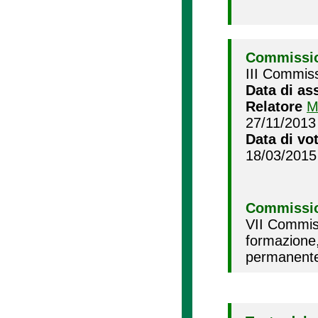
Commissio
III Commiss
Data di as
Relatore
M
27/11/2013
Data di vo
18/03/2015
Commissio
VII Commiss
formazione
permanente