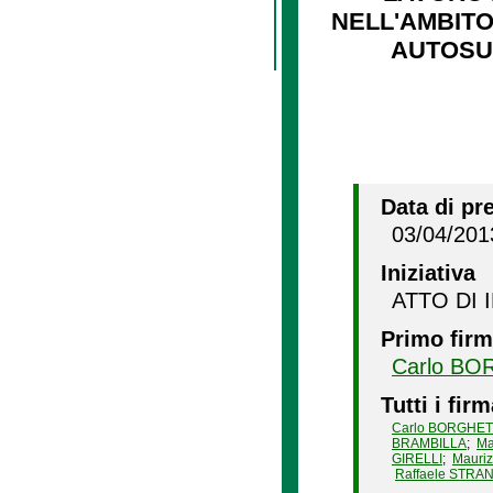
NELL'AMBITO
AUTOSUF
Data di pr
03/04/201
Iniziativa
ATTO DI 
Primo firm
Carlo BO
Tutti i firm
Carlo BORGHET
BRAMBILLA
;
Ma
GIRELLI
;
Mauri
Raffaele STRA